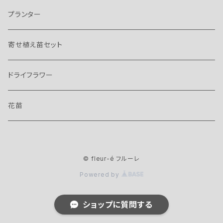
プランター
寄せ植え苗セット
ドライフラワー
花苗
© fleur-é フルーレ
Powered by
ショップに質問する